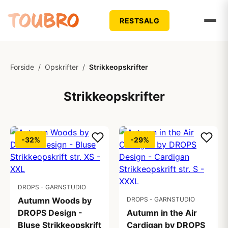
RESTSALG
Forside
/
Opskrifter
/
Strikkeopskrifter
Strikkeopskrifter
-32%
-29%
DROPS - GARNSTUDIO
Autumn Woods by
DROPS - GARNSTUDIO
DROPS Design -
Autumn in the Air
Bluse Strikkeopskrift
Cardigan by DROPS