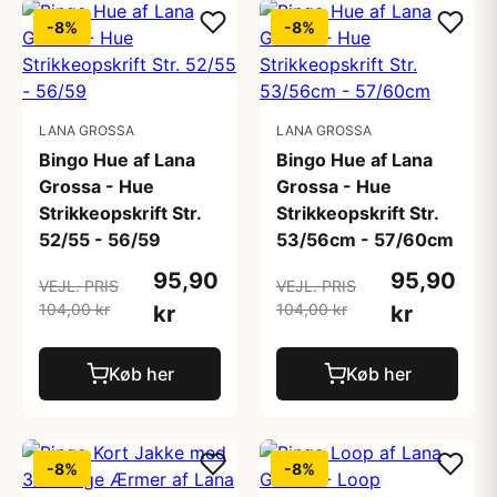
-8%
-8%
LANA GROSSA
LANA GROSSA
Bingo Hue af Lana
Bingo Hue af Lana
Grossa - Hue
Grossa - Hue
Strikkeopskrift Str.
Strikkeopskrift Str.
52/55 - 56/59
53/56cm - 57/60cm
95,90
95,90
VEJL. PRIS
VEJL. PRIS
104,00 kr
104,00 kr
kr
kr
Køb her
Køb her
-8%
-8%