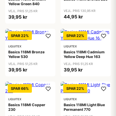
Yellow Green 840
VEJL. PRIS 130,95 KR
VEJL. PRIS 51,25 KR
44,95 kr
39,95 kr
SPAR 22%
SPAR 22%
LIQUITEX
LIQUITEX
Basics 118Ml Bronze
Basics 118Ml Cadmium
Yellow 530
Yellow Deep Hue 163
VEJL. PRIS 51,25 KR
VEJL. PRIS 51,25 KR
39,95 kr
39,95 kr
SPAR 66%
SPAR 22%
LIQUITEX
LIQUITEX
Basics 118Ml Copper
Basics 118Ml Light Blue
230
Permanent 770