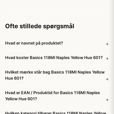
Ofte stillede spørgsmål
Hvad er navnet på produktet?
Hvad koster Basics 118Ml Naples Yellow Hue 601?
Hvilket mærke står bag Basics 118Ml Naples Yellow
Hue 601?
Hvad er EAN / Produktid for Basics 118Ml Naples
Yellow Hue 601?
Hvilken kategori tilhører Basics 118Ml Naples Yellow