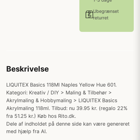
Ubegrænset
returret
Beskrivelse
LIQUITEX Basics 118Ml Naples Yellow Hue 601.
Kategori: Kreativ / DIY > Maling & Tilbehør >
Akrylmaling & Hobbymaling > LIQUITEX Basics
Akrylmaling 118ml. Tilbud: nu 39.95 kr. (regalo 22%
fra 51.25 kr.) Køb hos Rito.dk.
Dele af indholdet på denne side kan være genereret
med hjælp fra AI.