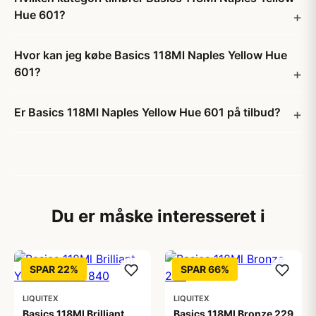
Hue 601?
Hvor kan jeg købe Basics 118Ml Naples Yellow Hue
601?
Er Basics 118Ml Naples Yellow Hue 601 på tilbud?
Du er måske interesseret i
SPAR 22%
SPAR 66%
LIQUITEX
LIQUITEX
Basics 118Ml Brilliant
Basics 118Ml Bronze 229