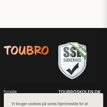
Forside
TOUBROSKOLEN.DK
Produkter
Tlf. 78768672
Top Rabatter
Vi bruger cookies på vores hjemmeside for at