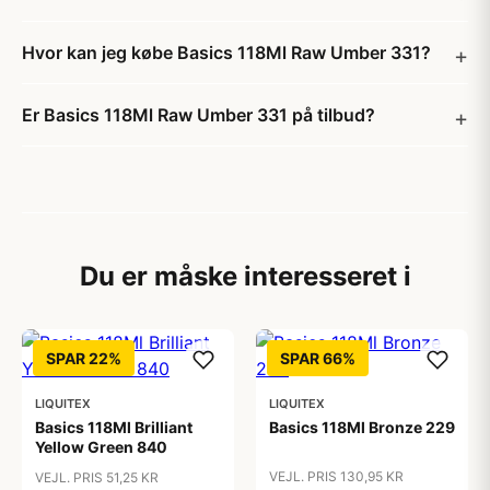
Hvor kan jeg købe Basics 118Ml Raw Umber 331?
Er Basics 118Ml Raw Umber 331 på tilbud?
Du er måske interesseret i
SPAR 22%
SPAR 66%
LIQUITEX
LIQUITEX
Basics 118Ml Brilliant
Basics 118Ml Bronze 229
Yellow Green 840
VEJL. PRIS 130,95 KR
VEJL. PRIS 51,25 KR