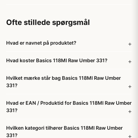
Ofte stillede spørgsmål
Hvad er navnet på produktet?
Hvad koster Basics 118Ml Raw Umber 331?
Hvilket mærke står bag Basics 118Ml Raw Umber
331?
Hvad er EAN / Produktid for Basics 118Ml Raw Umber
331?
Hvilken kategori tilhører Basics 118Ml Raw Umber
331?