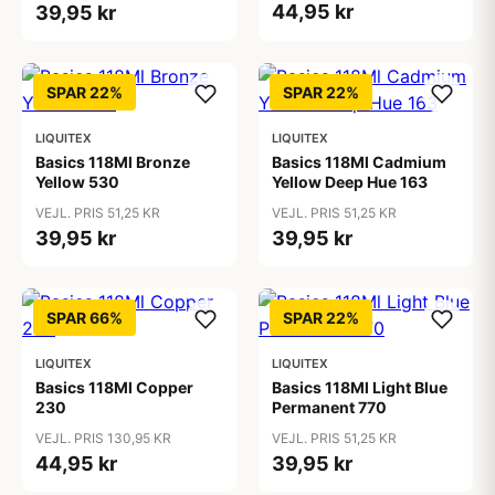
44,95 kr
39,95 kr
SPAR 22%
SPAR 22%
LIQUITEX
LIQUITEX
Basics 118Ml Bronze
Basics 118Ml Cadmium
Yellow 530
Yellow Deep Hue 163
VEJL. PRIS 51,25 KR
VEJL. PRIS 51,25 KR
39,95 kr
39,95 kr
SPAR 66%
SPAR 22%
LIQUITEX
LIQUITEX
Basics 118Ml Copper
Basics 118Ml Light Blue
230
Permanent 770
VEJL. PRIS 130,95 KR
VEJL. PRIS 51,25 KR
44,95 kr
39,95 kr