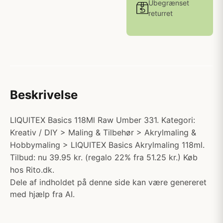
Ubegrænset
returret
Beskrivelse
LIQUITEX Basics 118Ml Raw Umber 331. Kategori:
Kreativ / DIY > Maling & Tilbehør > Akrylmaling &
Hobbymaling > LIQUITEX Basics Akrylmaling 118ml.
Tilbud: nu 39.95 kr. (regalo 22% fra 51.25 kr.) Køb
hos Rito.dk.
Dele af indholdet på denne side kan være genereret
med hjælp fra AI.