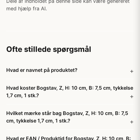
Dele af indholdet på denne side kan være genereret
med hjælp fra AI.
Ofte stillede spørgsmål
Hvad er navnet på produktet?
Hvad koster Bogstav, Z, H: 10 cm, B: 7,5 cm, tykkelse
1,7 cm, 1 stk.?
Hvilket mærke står bag Bogstav, Z, H: 10 cm, B: 7,5
cm, tykkelse 1,7 cm, 1 stk.?
Hvad er EAN / Produktid for Bogstav, Z, H: 10 cm, B: