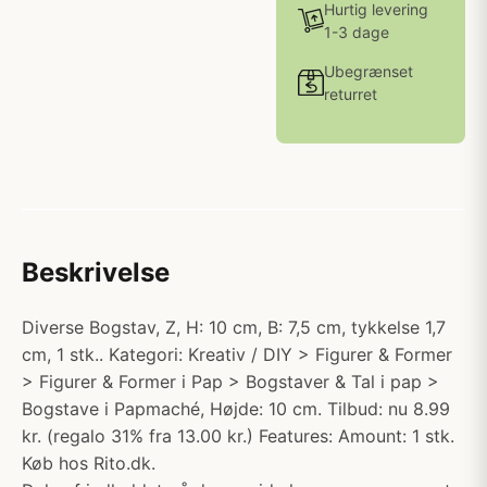
Hurtig levering
1-3 dage
Ubegrænset
returret
Beskrivelse
Diverse Bogstav, Z, H: 10 cm, B: 7,5 cm, tykkelse 1,7
cm, 1 stk.. Kategori: Kreativ / DIY > Figurer & Former
> Figurer & Former i Pap > Bogstaver & Tal i pap >
Bogstave i Papmaché, Højde: 10 cm. Tilbud: nu 8.99
kr. (regalo 31% fra 13.00 kr.) Features: Amount: 1 stk.
Køb hos Rito.dk.