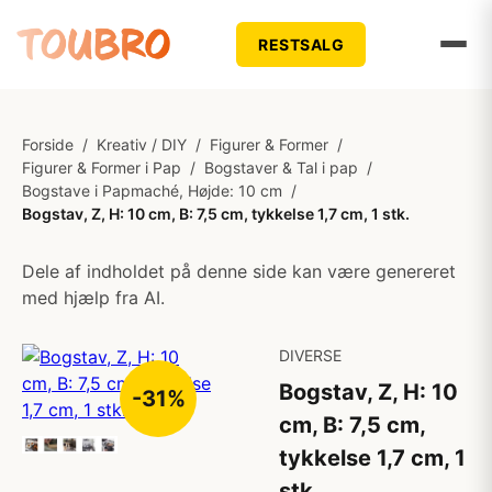
RESTSALG
Forside
/
Kreativ / DIY
/
Figurer & Former
/
Figurer & Former i Pap
/
Bogstaver & Tal i pap
/
Bogstave i Papmaché, Højde: 10 cm
/
Bogstav, Z, H: 10 cm, B: 7,5 cm, tykkelse 1,7 cm, 1 stk.
Dele af indholdet på denne side kan være genereret
med hjælp fra AI.
DIVERSE
Bogstav, Z, H: 10
-31%
cm, B: 7,5 cm,
tykkelse 1,7 cm, 1
stk.