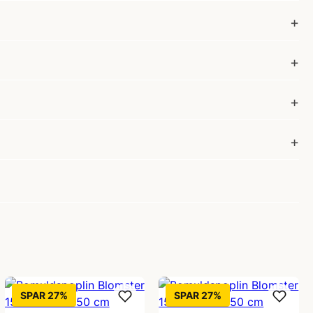
SPAR 27%
SPAR 27%