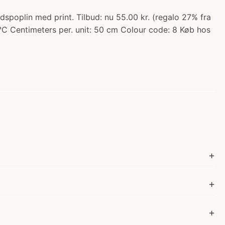
poplin med print. Tilbud: nu 55.00 kr. (regalo 27% fra
°C Centimeters per. unit: 50 cm Colour code: 8 Køb hos