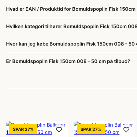
Hvad er EAN / Produktid for Bomuldspoplin Fisk 150cm
Hvilken kategori tilhører Bomuldspoplin Fisk 150cm 00
Hvor kan jeg købe Bomuldspoplin Fisk 150cm 008 - 50
Er Bomuldspoplin Fisk 150cm 008 - 50 cm på tilbud?
SPAR 27%
SPAR 27%