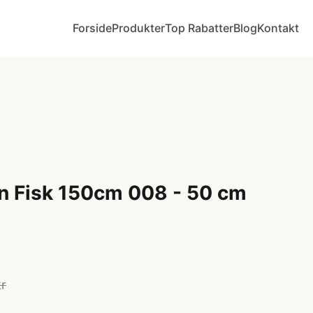
Forside
Produkter
Top Rabatter
Blog
Kontakt
n Fisk 150cm 008 - 50 cm
kr