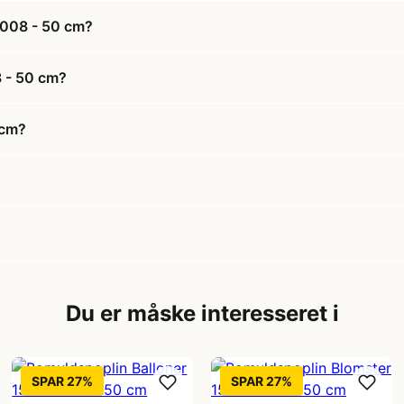
 008 - 50 cm?
8 - 50 cm?
 cm?
Du er måske interesseret i
SPAR 27%
SPAR 27%