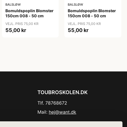
BALSLØW
BALSLØW
Bomuldspoplin Blomster
Bomuldspoplin Blomster
150cm 008 - 50 cm
150cm 008 - 50 cm
VEJL. PRIS 75,00 KR
VEJL. PRIS 75,00 KR
55,00 kr
55,00 kr
TOUBROSKOLEN.DK
Tlf. 78768672
Mail:
hej@want.dk
Cookie- og privatlivspolitik