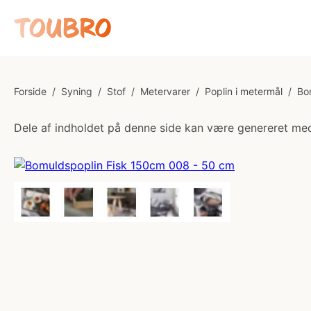
Forside
/
Syning
/
Stof
/
Metervarer
/
Poplin i metermål
/
Bo
Dele af indholdet på denne side kan være genereret med