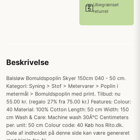
Ubegrænset
returret
Beskrivelse
Balsløw Bomuldspoplin Skyer 150cm 040 - 50 cm.
Kategori: Syning > Stof > Metervarer > Poplin i
metermål > Bomuldspoplin med print. Tilbud: nu
55.00 kr. (regalo 27% fra 75.00 kr.) Features: Colour:
40 Material: 100% Cotton Length: 50 cm Width: 150
cm Wash & Care: Machine wash 30Â°C Centimeters
per. unit: 50 cm Colour code: 40 Køb hos Rito.dk.
Dele af indholdet på denne side kan være genereret