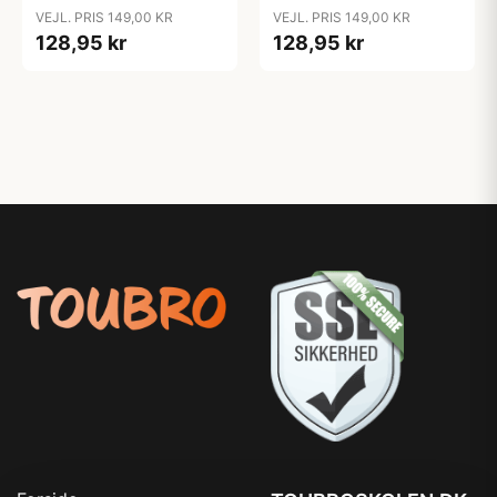
Kirurgisk Stål 100 cm
Kirurgisk Stål 100 cm 5
VEJL. PRIS 149,00 KR
VEJL. PRIS 149,00 KR
4,5 mm
mm
128,95 kr
128,95 kr