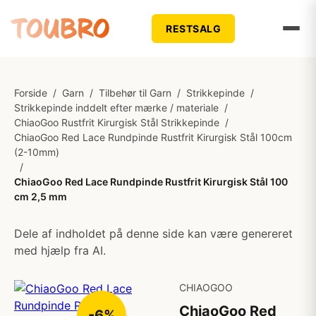
RESTSALG
Forside
/
Garn
/
Tilbehør til Garn
/
Strikkepinde
/
Strikkepinde inddelt efter mærke / materiale
/
ChiaoGoo Rustfrit Kirurgisk Stål Strikkepinde
/
ChiaoGoo Red Lace Rundpinde Rustfrit Kirurgisk Stål 100cm
(2-10mm)
/
ChiaoGoo Red Lace Rundpinde Rustfrit Kirurgisk Stål 100
cm 2,5 mm
Dele af indholdet på denne side kan være genereret
med hjælp fra AI.
CHIAOGOO
ChiaoGoo Red
-6%