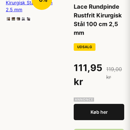
Lace Rundpinde
Rustfrit Kirurgisk
Stål 100 cm 2,5
mm
UDSALG
111,95
119,00
kr
kr
Køb her