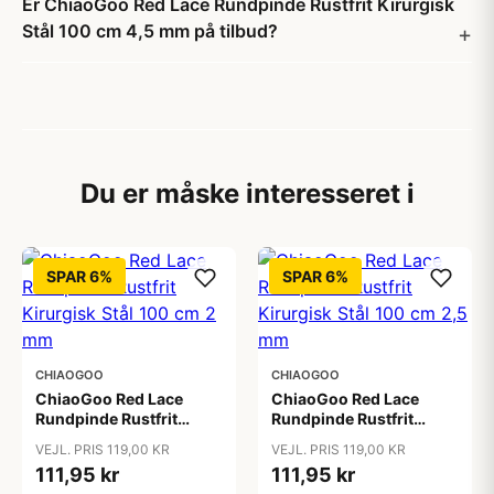
Er ChiaoGoo Red Lace Rundpinde Rustfrit Kirurgisk
Stål 100 cm 4,5 mm på tilbud?
Du er måske interesseret i
SPAR 6%
SPAR 6%
CHIAOGOO
CHIAOGOO
ChiaoGoo Red Lace
ChiaoGoo Red Lace
Rundpinde Rustfrit
Rundpinde Rustfrit
Kirurgisk Stål 100 cm 2
Kirurgisk Stål 100 cm
VEJL. PRIS 119,00 KR
VEJL. PRIS 119,00 KR
mm
2,5 mm
111,95 kr
111,95 kr