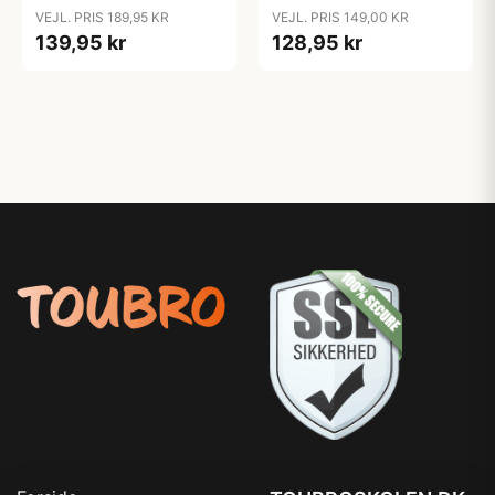
Kirurgisk Stål 100 cm 4
Kirurgisk Stål 100 cm 5
VEJL. PRIS 189,95 KR
VEJL. PRIS 149,00 KR
mm
mm
139,95 kr
128,95 kr