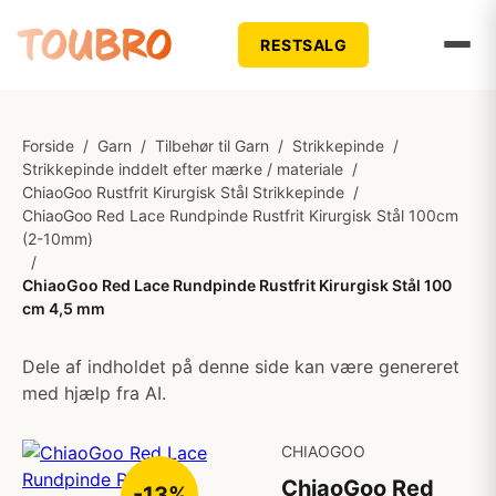
RESTSALG
Forside
/
Garn
/
Tilbehør til Garn
/
Strikkepinde
/
Strikkepinde inddelt efter mærke / materiale
/
ChiaoGoo Rustfrit Kirurgisk Stål Strikkepinde
/
ChiaoGoo Red Lace Rundpinde Rustfrit Kirurgisk Stål 100cm
(2-10mm)
/
ChiaoGoo Red Lace Rundpinde Rustfrit Kirurgisk Stål 100
cm 4,5 mm
Dele af indholdet på denne side kan være genereret
med hjælp fra AI.
CHIAOGOO
ChiaoGoo Red
-13%