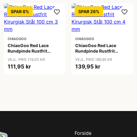
SPAR 6%
SPAR 26%
CHIAOGOO
CHIAOGOO
ChiaoGoo Red Lace
ChiaoGoo Red Lace
Rundpinde Rustfrit
Rundpinde Rustfrit
Kirurgisk Stål 100 cm 3
Kirurgisk Stål 100 cm 4
VEJL. PRIS 119,00 KR
VEJL. PRIS 189,95 KR
mm
mm
111,95 kr
139,95 kr
Forside