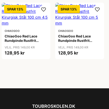
SPAR 13%
SPAR 13%
CHIAOGOO
CHIAOGOO
ChiaoGoo Red Lace
ChiaoGoo Red Lace
Rundpinde Rustfrit
Rundpinde Rustfrit
Kirurgisk Stål 100 cm 4,5
Kirurgisk Stål 100 cm 5
VEJL. PRIS 149,00 KR
VEJL. PRIS 149,00 KR
mm
mm
128,95 kr
128,95 kr
TOUBROSKOLEN.DK