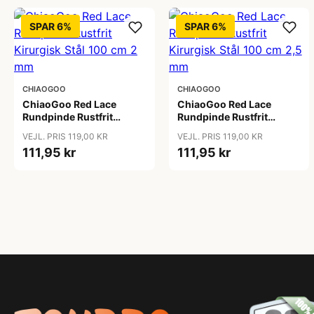
SPAR 6%
SPAR 6%
CHIAOGOO
CHIAOGOO
ChiaoGoo Red Lace
ChiaoGoo Red Lace
Rundpinde Rustfrit
Rundpinde Rustfrit
Kirurgisk Stål 100 cm 2
Kirurgisk Stål 100 cm 2,5
VEJL. PRIS 119,00 KR
VEJL. PRIS 119,00 KR
mm
mm
111,95 kr
111,95 kr