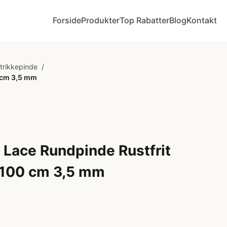
Forside
Produkter
Top Rabatter
Blog
Kontakt
Strikkepinde
/
0 cm 3,5 mm
Lace Rundpinde Rustfrit
l 100 cm 3,5 mm