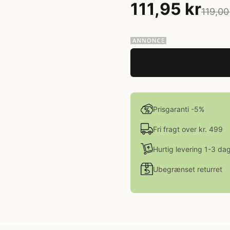
111,95 kr
119,00
Prisgaranti -5%
Fri fragt over kr. 499
Hurtig levering 1-3 da
Ubegrænset returret