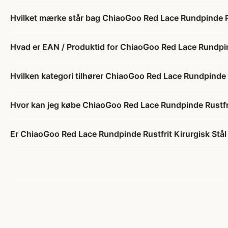
Hvilket mærke står bag ChiaoGoo Red Lace Rundpinde Ru
Hvad er EAN / Produktid for ChiaoGoo Red Lace Rundpin
Hvilken kategori tilhører ChiaoGoo Red Lace Rundpinde 
Hvor kan jeg købe ChiaoGoo Red Lace Rundpinde Rustfri
Er ChiaoGoo Red Lace Rundpinde Rustfrit Kirurgisk Stå