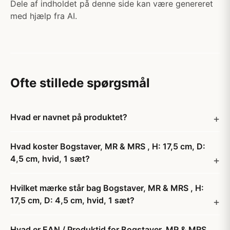
Dele af indholdet på denne side kan være genereret
med hjælp fra AI.
Ofte stillede spørgsmål
Hvad er navnet på produktet?
Hvad koster Bogstaver, MR & MRS , H: 17,5 cm, D:
4,5 cm, hvid, 1 sæt?
Hvilket mærke står bag Bogstaver, MR & MRS , H:
17,5 cm, D: 4,5 cm, hvid, 1 sæt?
Hvad er EAN / Produktid for Bogstaver, MR & MRS ,