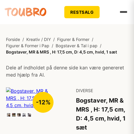
RESTSALG
Forside
/
Kreativ / DIY
/
Figurer & Former
/
Figurer & Former i Pap
/
Bogstaver & Tal i pap
/
Bogstaver, MR & MRS , H: 17,5 cm, D: 4,5 cm, hvid, 1 sæt
Dele af indholdet på denne side kan være genereret
med hjælp fra AI.
DIVERSE
Bogstaver, MR &
-12%
MRS , H: 17,5 cm,
D: 4,5 cm, hvid, 1
sæt