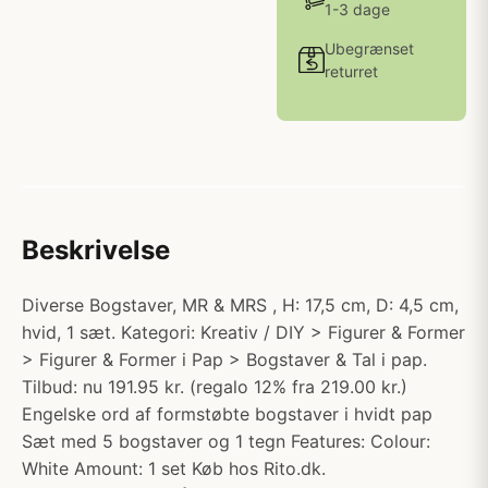
1-3 dage
Ubegrænset
returret
Beskrivelse
Diverse Bogstaver, MR & MRS , H: 17,5 cm, D: 4,5 cm,
hvid, 1 sæt. Kategori: Kreativ / DIY > Figurer & Former
> Figurer & Former i Pap > Bogstaver & Tal i pap.
Tilbud: nu 191.95 kr. (regalo 12% fra 219.00 kr.)
Engelske ord af formstøbte bogstaver i hvidt pap
Sæt med 5 bogstaver og 1 tegn Features: Colour:
White Amount: 1 set Køb hos Rito.dk.