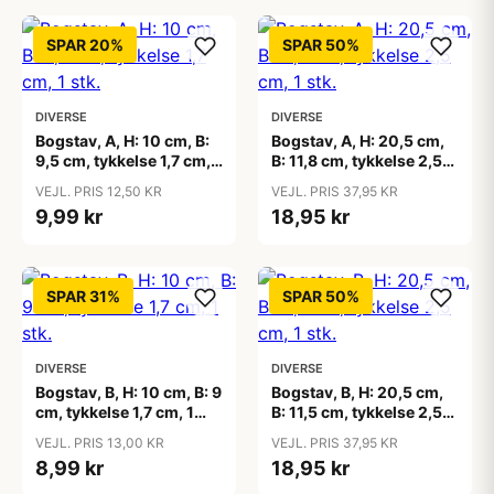
SPAR 20%
SPAR 50%
DIVERSE
DIVERSE
Bogstav, A, H: 10 cm, B:
Bogstav, A, H: 20,5 cm,
9,5 cm, tykkelse 1,7 cm, 1
B: 11,8 cm, tykkelse 2,5
stk.
cm, 1 stk.
VEJL. PRIS 12,50 KR
VEJL. PRIS 37,95 KR
9,99 kr
18,95 kr
SPAR 31%
SPAR 50%
DIVERSE
DIVERSE
Bogstav, B, H: 10 cm, B: 9
Bogstav, B, H: 20,5 cm,
cm, tykkelse 1,7 cm, 1
B: 11,5 cm, tykkelse 2,5
stk.
cm, 1 stk.
VEJL. PRIS 13,00 KR
VEJL. PRIS 37,95 KR
8,99 kr
18,95 kr