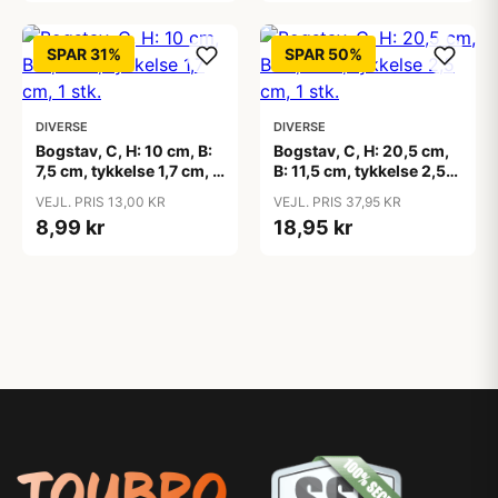
SPAR 31%
SPAR 50%
DIVERSE
DIVERSE
Bogstav, C, H: 10 cm, B:
Bogstav, C, H: 20,5 cm,
7,5 cm, tykkelse 1,7 cm, 1
B: 11,5 cm, tykkelse 2,5
stk.
cm, 1 stk.
VEJL. PRIS 13,00 KR
VEJL. PRIS 37,95 KR
8,99 kr
18,95 kr