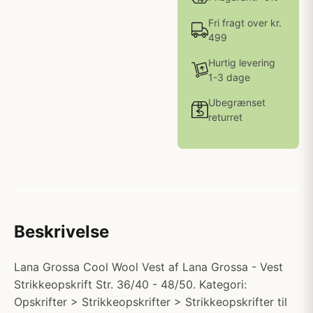
Fri fragt over kr.
499
Hurtig levering
1-3 dage
Ubegrænset
returret
Beskrivelse
Lana Grossa Cool Wool Vest af Lana Grossa - Vest
Strikkeopskrift Str. 36/40 - 48/50. Kategori:
Opskrifter > Strikkeopskrifter > Strikkeopskrifter til