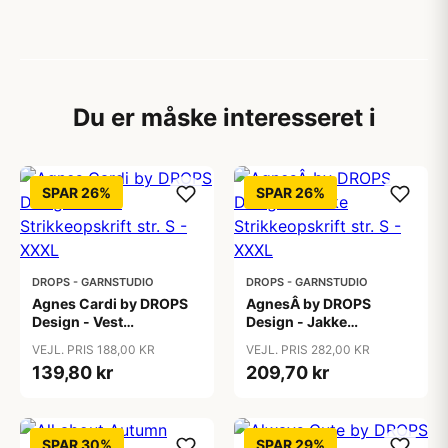
Du er måske interesseret i
SPAR 26%
SPAR 26%
DROPS - GARNSTUDIO
DROPS - GARNSTUDIO
Agnes Cardi by DROPS
AgnesÂ by DROPS
Design - Vest
Design - Jakke
Strikkeopskrift str. S -
Strikkeopskrift str. S -
VEJL. PRIS 188,00 KR
VEJL. PRIS 282,00 KR
XXXL
XXXL
139,80 kr
209,70 kr
SPAR 30%
SPAR 29%