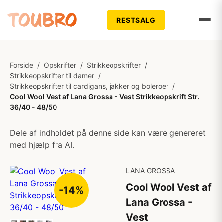
RESTSALG
Forside
/
Opskrifter
/
Strikkeopskrifter
/
Strikkeopskrifter til damer
/
Strikkeopskrifter til cardigans, jakker og boleroer
/
Cool Wool Vest af Lana Grossa - Vest Strikkeopskrift Str.
36/40 - 48/50
Dele af indholdet på denne side kan være genereret
med hjælp fra AI.
LANA GROSSA
Cool Wool Vest af
-14%
Lana Grossa -
Vest