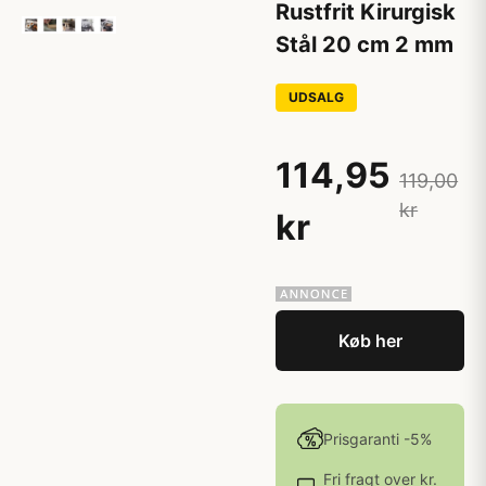
Rustfrit Kirurgisk
Stål 20 cm 2 mm
UDSALG
114,95
119,00
kr
kr
Køb her
Prisgaranti -5%
Fri fragt over kr.