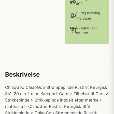
499
Hurtig levering
1-3 dage
Ubegrænset
returret
Beskrivelse
ChiaoGoo ChiaoGoo Strømpepinde Rustfrit Kirurgisk
Stål 20 cm 2 mm. Kategori: Garn > Tilbehør til Garn >
Strikkepinde > Strikkepinde inddelt efter mærke /
materiale > ChiaoGoo Rustfrit Kirurgisk Stål
Strikkepinde > ChiaoGoo Strømpepinde Rustfrit