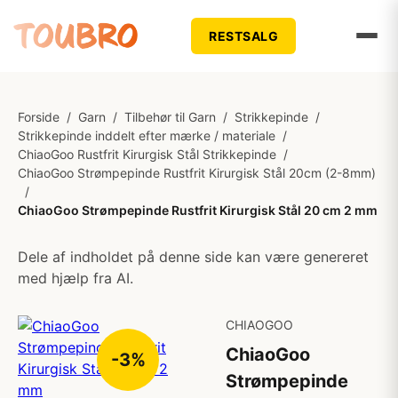
RESTSALG
Forside
/
Garn
/
Tilbehør til Garn
/
Strikkepinde
/
Strikkepinde inddelt efter mærke / materiale
/
ChiaoGoo Rustfrit Kirurgisk Stål Strikkepinde
/
ChiaoGoo Strømpepinde Rustfrit Kirurgisk Stål 20cm (2-8mm)
/
ChiaoGoo Strømpepinde Rustfrit Kirurgisk Stål 20 cm 2 mm
Dele af indholdet på denne side kan være genereret
med hjælp fra AI.
CHIAOGOO
ChiaoGoo
-3%
Strømpepinde