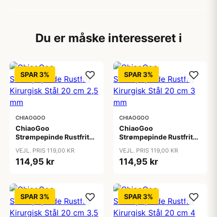
Du er måske interesseret i
SPAR 3%
SPAR 3%
CHIAOGOO
CHIAOGOO
ChiaoGoo
ChiaoGoo
Strømpepinde Rustfrit
Strømpepinde Rustfrit
Kirurgisk Stål 20 cm 2,5
Kirurgisk Stål 20 cm 3
VEJL. PRIS 119,00 KR
VEJL. PRIS 119,00 KR
mm
mm
114,95 kr
114,95 kr
SPAR 3%
SPAR 3%