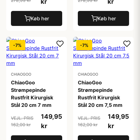
278,95 kr
278,95 kr
kr
kr
Køb her
Køb her
-7%
-7%
CHIAOGOO
CHIAOGOO
ChiaoGoo
ChiaoGoo
Strømpepinde
Strømpepinde
Rustfrit Kirurgisk
Rustfrit Kirurgisk
Stål 20 cm 7 mm
Stål 20 cm 7,5 mm
149,95
149,95
VEJL. PRIS
VEJL. PRIS
162,00 kr
162,00 kr
kr
kr