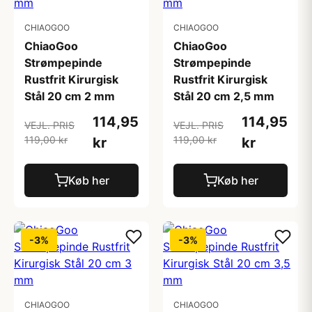
CHIAOGOO
CHIAOGOO
ChiaoGoo
ChiaoGoo
Strømpepinde
Strømpepinde
Rustfrit Kirurgisk
Rustfrit Kirurgisk
Stål 20 cm 2 mm
Stål 20 cm 2,5 mm
114,95
114,95
VEJL. PRIS
VEJL. PRIS
119,00 kr
119,00 kr
kr
kr
Køb her
Køb her
-3%
-3%
CHIAOGOO
CHIAOGOO