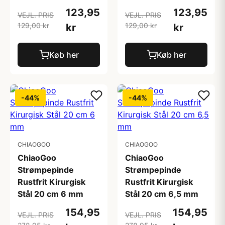
123,95
123,95
VEJL. PRIS
VEJL. PRIS
129,00 kr
129,00 kr
kr
kr
Køb her
Køb her
-44%
-44%
CHIAOGOO
CHIAOGOO
ChiaoGoo
ChiaoGoo
Strømpepinde
Strømpepinde
Rustfrit Kirurgisk
Rustfrit Kirurgisk
Stål 20 cm 6 mm
Stål 20 cm 6,5 mm
154,95
154,95
VEJL. PRIS
VEJL. PRIS