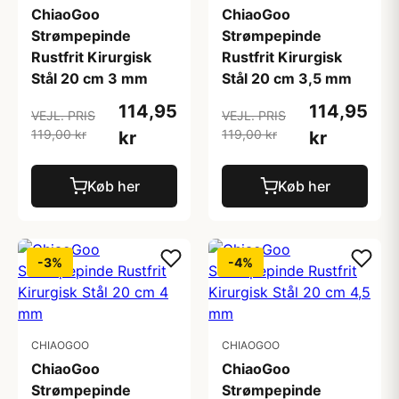
ChiaoGoo
ChiaoGoo
Strømpepinde
Strømpepinde
Rustfrit Kirurgisk
Rustfrit Kirurgisk
Stål 20 cm 3 mm
Stål 20 cm 3,5 mm
114,95
114,95
VEJL. PRIS
VEJL. PRIS
119,00 kr
119,00 kr
kr
kr
Køb her
Køb her
-3%
-4%
CHIAOGOO
CHIAOGOO
ChiaoGoo
ChiaoGoo
Strømpepinde
Strømpepinde