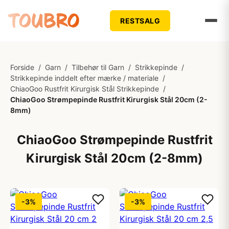
RESTSALG
Forside
/
Garn
/
Tilbehør til Garn
/
Strikkepinde
/
Strikkepinde inddelt efter mærke / materiale
/
ChiaoGoo Rustfrit Kirurgisk Stål Strikkepinde
/
ChiaoGoo Strømpepinde Rustfrit Kirurgisk Stål 20cm (2-
8mm)
ChiaoGoo Strømpepinde Rustfrit
Kirurgisk Stål 20cm (2-8mm)
-3%
-3%