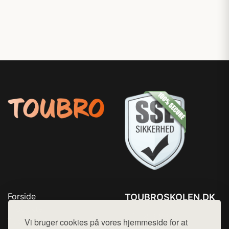
Forside
TOUBROSKOLEN.DK
Produkter
Tlf. 78768672
Top Rabatter
Vi bruger cookies på vores hjemmeside for at