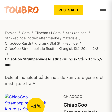
RESTSALG
Forside
/
Garn
/
Tilbehør til Garn
/
Strikkepinde
/
Strikkepinde inddelt efter mærke / materiale
/
ChiaoGoo Rustfrit Kirurgisk Stål Strikkepinde
/
ChiaoGoo Strømpepinde Rustfrit Kirurgisk Stål 20cm (2-8mm)
/
ChiaoGoo Strømpepinde Rustfrit Kirurgisk Stål 20 cm 5,5
mm
Dele af indholdet på denne side kan være genereret
med hjælp fra AI.
CHIAOGOO
ChiaoGoo
-4%