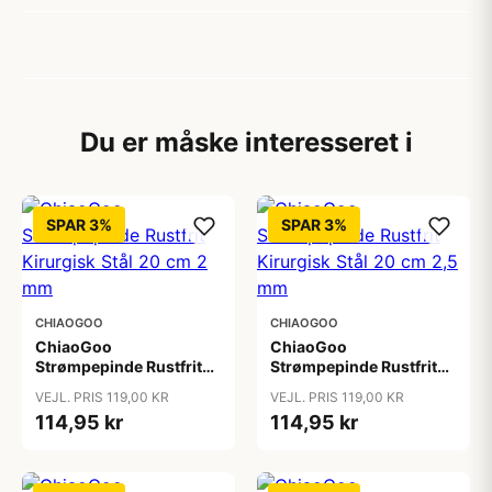
Du er måske interesseret i
SPAR 3%
SPAR 3%
CHIAOGOO
CHIAOGOO
ChiaoGoo
ChiaoGoo
Strømpepinde Rustfrit
Strømpepinde Rustfrit
Kirurgisk Stål 20 cm 2
Kirurgisk Stål 20 cm 2,5
VEJL. PRIS 119,00 KR
VEJL. PRIS 119,00 KR
mm
mm
114,95 kr
114,95 kr