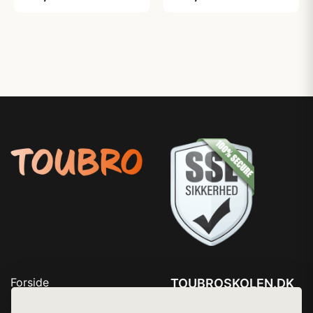
Forside
TOUBROSKOLEN.DK
Produkter
Tlf. 78768672