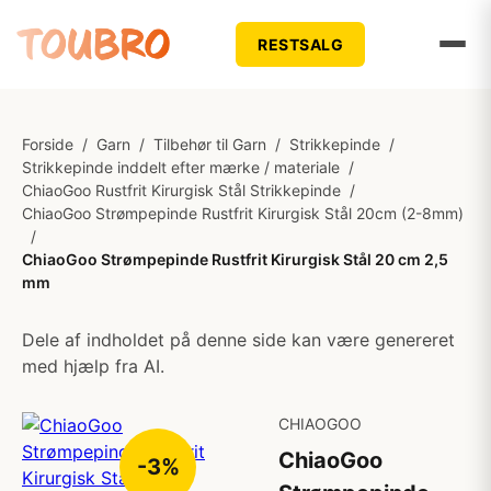
RESTSALG
Forside
/
Garn
/
Tilbehør til Garn
/
Strikkepinde
/
Strikkepinde inddelt efter mærke / materiale
/
ChiaoGoo Rustfrit Kirurgisk Stål Strikkepinde
/
ChiaoGoo Strømpepinde Rustfrit Kirurgisk Stål 20cm (2-8mm)
/
ChiaoGoo Strømpepinde Rustfrit Kirurgisk Stål 20 cm 2,5
mm
Dele af indholdet på denne side kan være genereret
med hjælp fra AI.
CHIAOGOO
ChiaoGoo
-3%