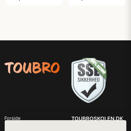
Forside
TOUBROSKOLEN.DK
Produkter
Tlf. 78768672