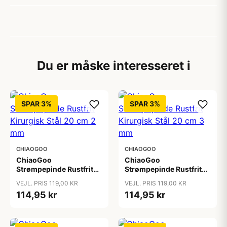
Du er måske interesseret i
SPAR 3%
SPAR 3%
CHIAOGOO
CHIAOGOO
ChiaoGoo
ChiaoGoo
Strømpepinde Rustfrit
Strømpepinde Rustfrit
Kirurgisk Stål 20 cm 2
Kirurgisk Stål 20 cm 3
VEJL. PRIS 119,00 KR
VEJL. PRIS 119,00 KR
mm
mm
114,95 kr
114,95 kr