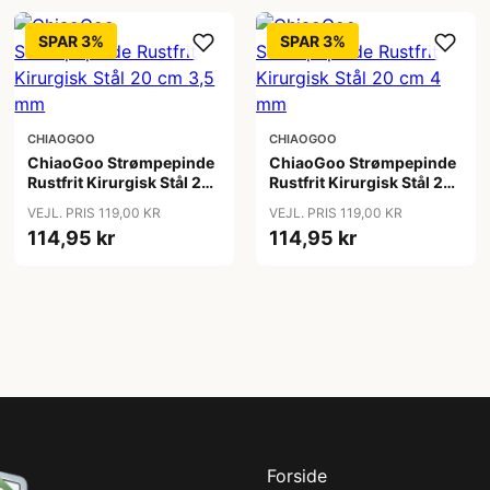
SPAR 3%
SPAR 3%
CHIAOGOO
CHIAOGOO
ChiaoGoo Strømpepinde
ChiaoGoo Strømpepinde
Rustfrit Kirurgisk Stål 20
Rustfrit Kirurgisk Stål 20
cm 3,5 mm
cm 4 mm
VEJL. PRIS 119,00 KR
VEJL. PRIS 119,00 KR
114,95 kr
114,95 kr
Forside