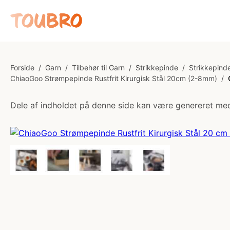
Forside
/
Garn
/
Tilbehør til Garn
/
Strikkepinde
/
Strikkepinde
ChiaoGoo Strømpepinde Rustfrit Kirurgisk Stål 20cm (2-8mm)
/
Dele af indholdet på denne side kan være genereret med