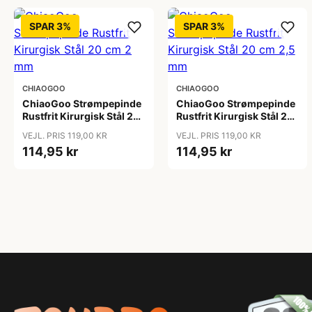
SPAR 3%
SPAR 3%
CHIAOGOO
CHIAOGOO
ChiaoGoo Strømpepinde
ChiaoGoo Strømpepinde
Rustfrit Kirurgisk Stål 20
Rustfrit Kirurgisk Stål 20
cm 2 mm
cm 2,5 mm
VEJL. PRIS 119,00 KR
VEJL. PRIS 119,00 KR
114,95 kr
114,95 kr