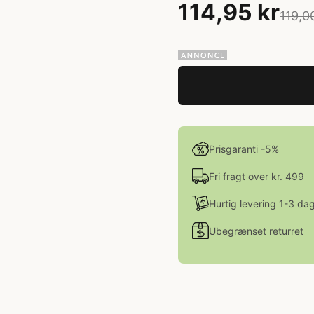
114,95 kr
119,0
Prisgaranti -5%
Fri fragt over kr. 499
Hurtig levering 1-3 da
Ubegrænset returret