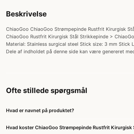
Beskrivelse
ChiaoGoo ChiaoGoo Strømpepinde Rustfrit Kirurgisk Stål
ChiaoGoo Rustfrit Kirurgisk Stål Strikkepinde > ChiaoGoo
Material: Stainless surgical steel Stick size: 3 mm Stick
Dele af indholdet på denne side kan være genereret med
Ofte stillede spørgsmål
Hvad er navnet på produktet?
Hvad koster ChiaoGoo Strømpepinde Rustfrit Kirurgisk