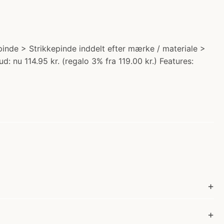
inde > Strikkepinde inddelt efter mærke / materiale >
 nu 114.95 kr. (regalo 3% fra 119.00 kr.) Features: