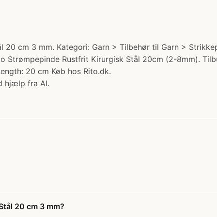
 20 cm 3 mm. Kategori: Garn > Tilbehør til Garn > Strikkep
 Strømpepinde Rustfrit Kirurgisk Stål 20cm (2-8mm). Tilbud:
 Length: 20 cm Køb hos Rito.dk.
 hjælp fra AI.
 Stål 20 cm 3 mm?