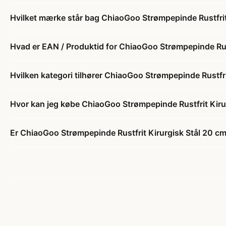
Hvilket mærke står bag ChiaoGoo Strømpepinde Rustfrit
Hvad er EAN / Produktid for ChiaoGoo Strømpepinde Rus
Hvilken kategori tilhører ChiaoGoo Strømpepinde Rustfr
Hvor kan jeg købe ChiaoGoo Strømpepinde Rustfrit Kir
Er ChiaoGoo Strømpepinde Rustfrit Kirurgisk Stål 20 c