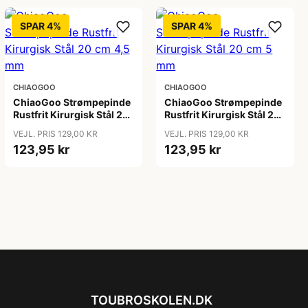
SPAR 4%
SPAR 4%
CHIAOGOO
CHIAOGOO
ChiaoGoo Strømpepinde
ChiaoGoo Strømpepinde
Rustfrit Kirurgisk Stål 20
Rustfrit Kirurgisk Stål 20
cm 4,5 mm
cm 5 mm
VEJL. PRIS 129,00 KR
VEJL. PRIS 129,00 KR
123,95 kr
123,95 kr
TOUBROSKOLEN.DK