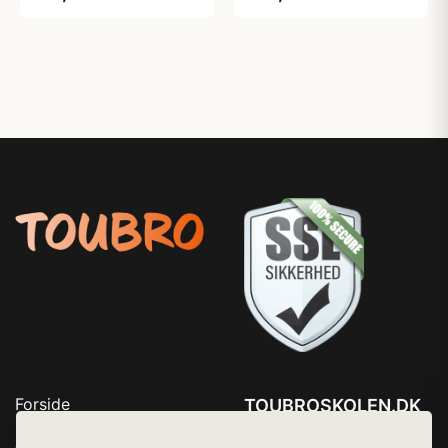
Forside
TOUBROSKOLEN.DK
Produkter
Tlf. 78768672