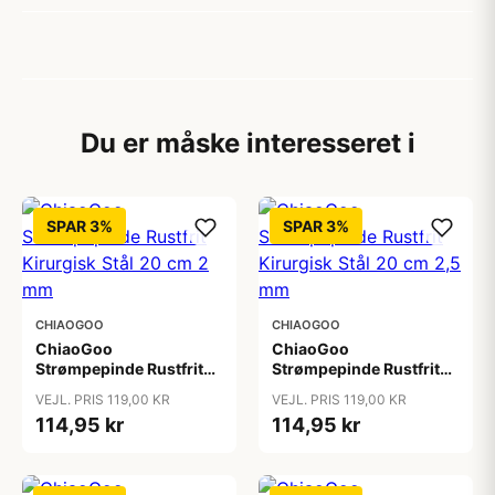
Du er måske interesseret i
SPAR 3%
SPAR 3%
CHIAOGOO
CHIAOGOO
ChiaoGoo
ChiaoGoo
Strømpepinde Rustfrit
Strømpepinde Rustfrit
Kirurgisk Stål 20 cm 2
Kirurgisk Stål 20 cm 2,5
VEJL. PRIS 119,00 KR
VEJL. PRIS 119,00 KR
mm
mm
114,95 kr
114,95 kr