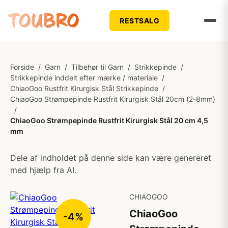
RESTSALG
Forside
/
Garn
/
Tilbehør til Garn
/
Strikkepinde
/
Strikkepinde inddelt efter mærke / materiale
/
ChiaoGoo Rustfrit Kirurgisk Stål Strikkepinde
/
ChiaoGoo Strømpepinde Rustfrit Kirurgisk Stål 20cm (2-8mm)
/
ChiaoGoo Strømpepinde Rustfrit Kirurgisk Stål 20 cm 4,5
mm
Dele af indholdet på denne side kan være genereret
med hjælp fra AI.
CHIAOGOO
ChiaoGoo
-4%