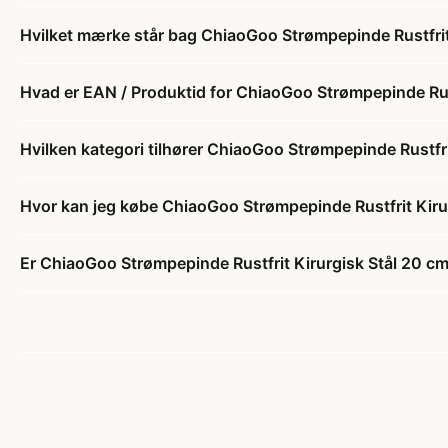
Hvilket mærke står bag ChiaoGoo Strømpepinde Rustfrit
Hvad er EAN / Produktid for ChiaoGoo Strømpepinde Rus
Hvilken kategori tilhører ChiaoGoo Strømpepinde Rustfr
Hvor kan jeg købe ChiaoGoo Strømpepinde Rustfrit Kir
Er ChiaoGoo Strømpepinde Rustfrit Kirurgisk Stål 20 c