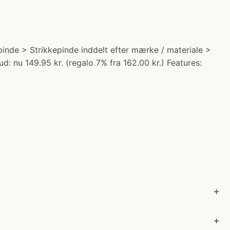
inde > Strikkepinde inddelt efter mærke / materiale >
: nu 149.95 kr. (regalo 7% fra 162.00 kr.) Features: