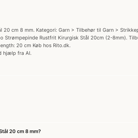
 20 cm 8 mm. Kategori: Garn > Tilbehør til Garn > Strikkep
o Strømpepinde Rustfrit Kirurgisk Stål 20cm (2-8mm). Tilbud
 Length: 20 cm Køb hos Rito.dk.
 hjælp fra AI.
 Stål 20 cm 8 mm?