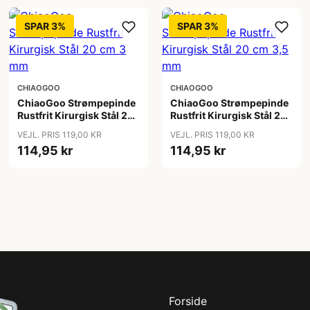
SPAR 3%
SPAR 3%
CHIAOGOO
CHIAOGOO
ChiaoGoo Strømpepinde
ChiaoGoo Strømpepinde
Rustfrit Kirurgisk Stål 20
Rustfrit Kirurgisk Stål 20
cm 3 mm
cm 3,5 mm
VEJL. PRIS 119,00 KR
VEJL. PRIS 119,00 KR
114,95 kr
114,95 kr
Forside