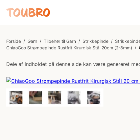
Forside
/
Garn
/
Tilbehør til Garn
/
Strikkepinde
/
Strikkepinde
ChiaoGoo Strømpepinde Rustfrit Kirurgisk Stål 20cm (2-8mm)
/
Dele af indholdet på denne side kan være genereret med