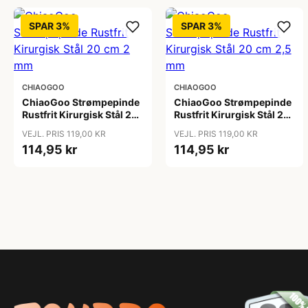
SPAR 3%
SPAR 3%
CHIAOGOO
CHIAOGOO
ChiaoGoo Strømpepinde
ChiaoGoo Strømpepinde
Rustfrit Kirurgisk Stål 20
Rustfrit Kirurgisk Stål 20
cm 2 mm
cm 2,5 mm
VEJL. PRIS 119,00 KR
VEJL. PRIS 119,00 KR
114,95 kr
114,95 kr