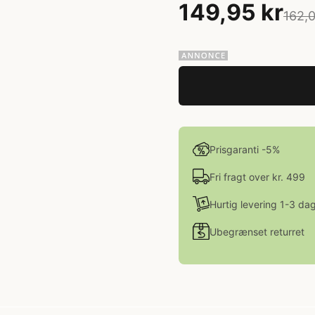
149,95 kr
162,0
Prisgaranti -5%
Fri fragt over kr. 499
Hurtig levering 1-3 da
Ubegrænset returret