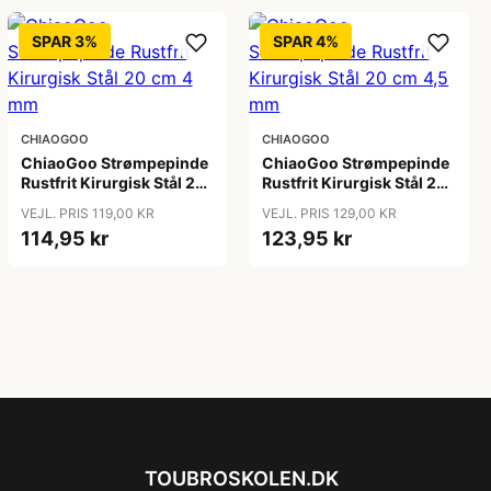
SPAR 3%
SPAR 4%
CHIAOGOO
CHIAOGOO
ChiaoGoo Strømpepinde
ChiaoGoo Strømpepinde
Rustfrit Kirurgisk Stål 20
Rustfrit Kirurgisk Stål 20
cm 4 mm
cm 4,5 mm
VEJL. PRIS 119,00 KR
VEJL. PRIS 129,00 KR
114,95 kr
123,95 kr
TOUBROSKOLEN.DK